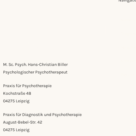
Navigati
• Autism
•
Diagno
•
Ablauf 
• Kontakt
M. Sc. Psych. Hans-Christian Biller
Psychologischer Psychotherapeut
• Psycho
Praxis für Psychotherapie
Kochstraße 48
04275 Leipzig
Praxis für Diagnostik und Psychotherapie
August-Bebel-Str. 42
04275 Leipzig