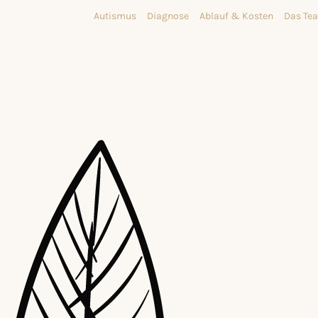
Autismus
Diagnose
Ablauf & Kosten
Das Te